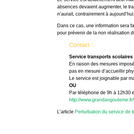
absences devaient augmenter, le tran
n’aurait, contrairement à aujourd’hu
Dans ce cas, une information sera fai
pour prévenir de la non réalisation d
Contact :
Service transports scolaires
En raison des mesures imposées
pas en mesure d’accueillir ph
Le service est joignable par m
OU
Par téléphone de 9h à 12h30 
http://www.grandangouleme.fr/vi
L’article
Perturbation du service de t