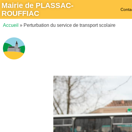
Mairie de PLASSAC-
Conta
ROUFFIAC
Accueil
»
Perturbation du service de transport scolaire