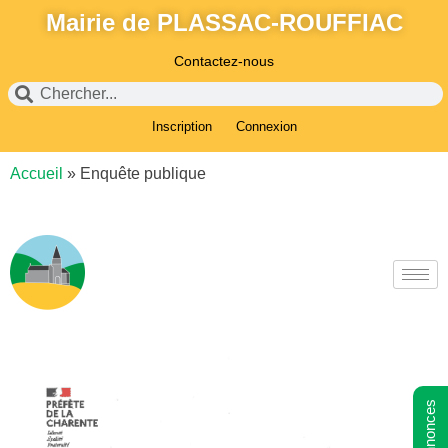
Mairie de PLASSAC-ROUFFIAC
Contactez-nous
Inscription
Connexion
Accueil
»
Enquête publique