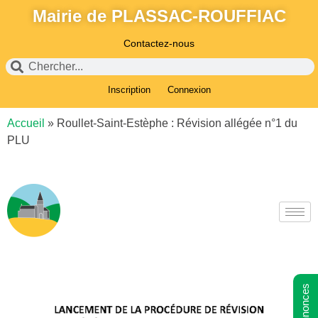
Mairie de PLASSAC-ROUFFIAC
Contactez-nous
Inscription
Connexion
Accueil
»
Roullet-Saint-Estèphe : Révision allégée n°1 du
PLU