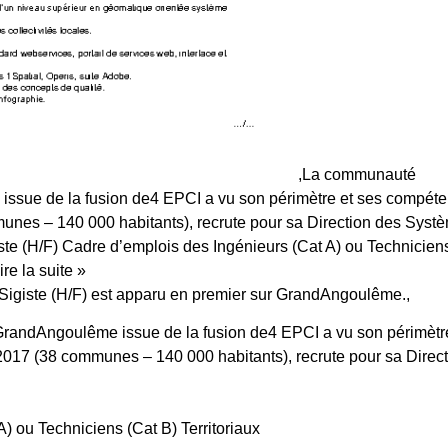
,La communauté
ssue de la fusion de4 EPCI a vu son périmètre et ses compét
munes – 140 000 habitants), recrute pour sa Direction des Syst
iste (H/F) Cadre d’emplois des Ingénieurs (Cat A) ou Technicien
re la suite »
e) Sigiste (H/F) est apparu en premier sur GrandAngoulême.,
andAngoulême issue de la fusion de4 EPCI a vu son périmètre
 2017 (38 communes – 140 000 habitants), recrute pour sa Direc
) ou Techniciens (Cat B) Territoriaux