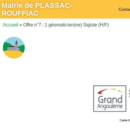
Mairie de PLASSAC-
Conta
ROUFFIAC
Accueil
»
Offre n°7 : 1 géomaticien(ne) Sigiste (H/F)