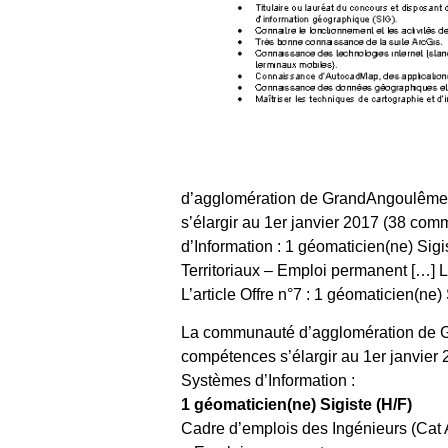
d’agglomération de GrandAngoulême i
s’élargir au 1er janvier 2017 (38 com
d’Information : 1 géomaticien(ne) Sig
Territoriaux – Emploi permanent […] Li
L’article Offre n°7 : 1 géomaticien(n
La communauté d’agglomération de Gr
compétences s’élargir au 1er janvier
Systèmes d’Information :
1 géomaticien(ne) Sigiste (H/F)
Cadre d’emplois des Ingénieurs (Cat A