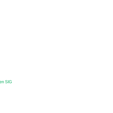
ien SIG