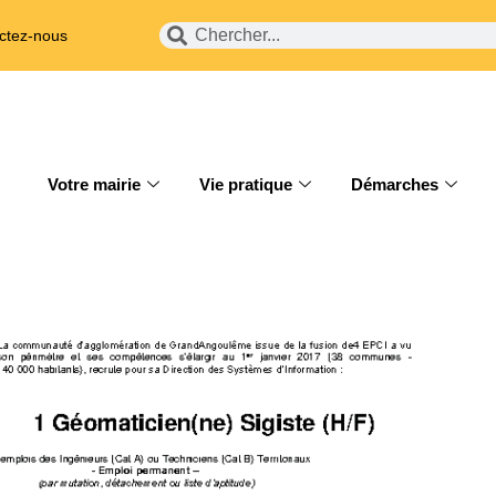
ctez-nous
Votre mairie
Vie pratique
Démarches