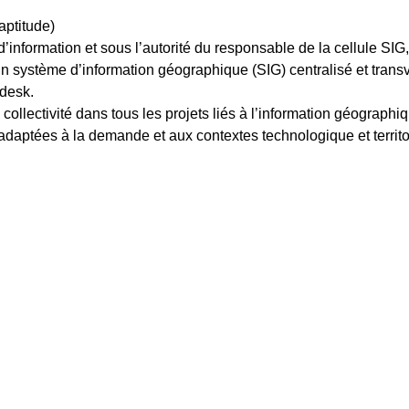
aptitude)
’information et sous l’autorité du responsable de la cellule SIG
un système d’information géographique (SIG) centralisé et trans
odesk.
llectivité dans tous les projets liés à l’information géographiq
aptées à la demande et aux contextes technologique et territor