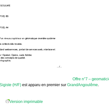
Offre n°7 – geomatic
Sigiste (H/F)
est apparu en premier sur
GrandAngoulême
.
Version imprimable